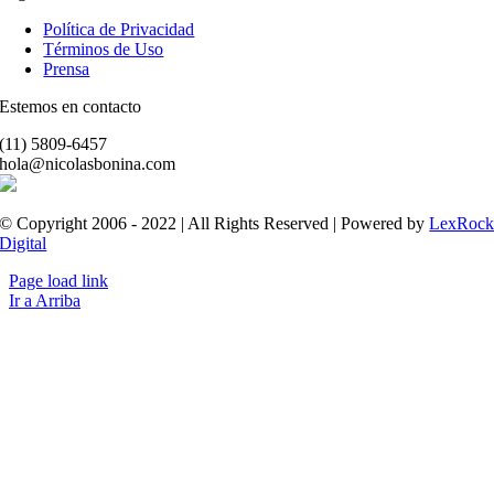
Política de Privacidad
Términos de Uso
Prensa
Estemos en contacto
(11) 5809-6457
hola@nicolasbonina.com
© Copyright 2006 - 2022 | All Rights Reserved | Powered by
LexRoc
Digital
Page load link
Ir a Arriba