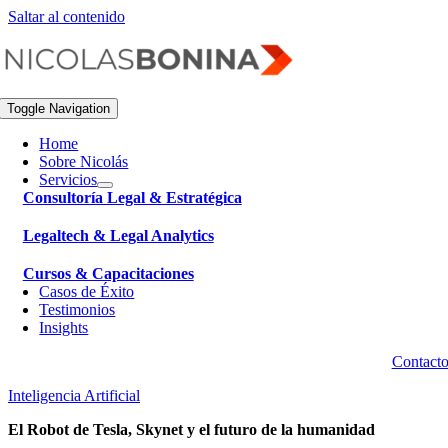
Saltar al contenido
Toggle Navigation
Home
Sobre Nicolás
Servicios
Consultoría Legal & Estratégica
Legaltech & Legal Analytics
Cursos & Capacitaciones
Casos de Éxito
Testimonios
Insights
Contact
Inteligencia Artificial
El Robot de Tesla, Skynet y el futuro de la humanidad