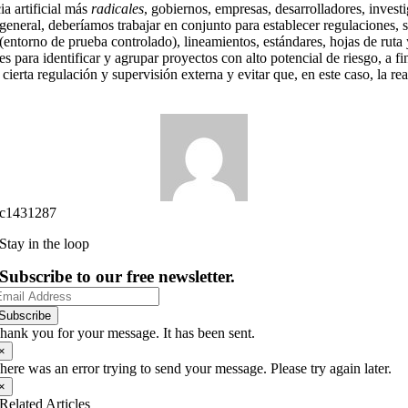
ia artificial más
radicales
, gobiernos, empresas, desarrolladores, invest
general, deberíamos trabajar en conjunto para establecer regulaciones,
 (entorno de prueba controlado), lineamientos, estándares, hojas de ruta
es para identificar y agrupar proyectos con alto potencial de riesgo, a fi
 cierta regulación y supervisión externa y evitar que, en este caso, la re
c1431287
Stay in the loop
Subscribe to our free newsletter.
Subscribe
hank you for your message. It has been sent.
×
here was an error trying to send your message. Please try again later.
×
Related Articles