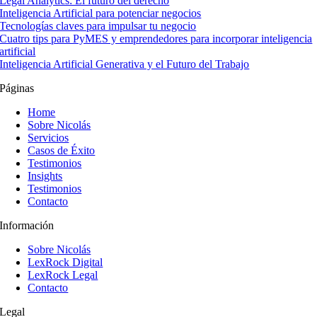
Legal Analytics: El futuro del derecho
Inteligencia Artificial para potenciar negocios
Tecnologías claves para impulsar tu negocio
Cuatro tips para PyMES y emprendedores para incorporar inteligencia
artificial
Inteligencia Artificial Generativa y el Futuro del Trabajo
Páginas
Home
Sobre Nicolás
Servicios
Casos de Éxito
Testimonios
Insights
Testimonios
Contacto
Información
Sobre Nicolás
LexRock Digital
LexRock Legal
Contacto
Legal